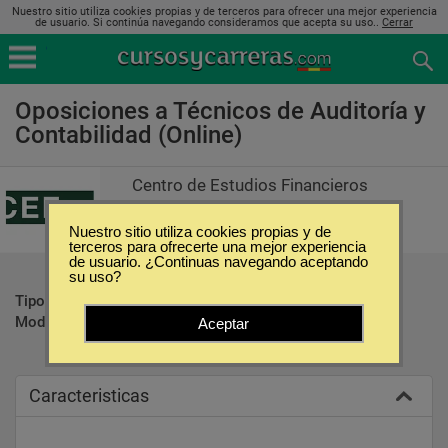
Nuestro sitio utiliza cookies propias y de terceros para ofrecer una mejor experiencia
de usuario. Si continúa navegando consideramos que acepta su uso..
Cerrar
Oposiciones a Técnicos de Auditoría y
Contabilidad (Online)
Centro de Estudios Financieros
Nuestro sitio utiliza cookies propias y de
terceros para ofrecerte una mejor experiencia
de usuario. ¿Continuas navegando aceptando
su uso?
Tipo:
Oposiciones
Modalidad:
Online
Aceptar
Caracteristicas