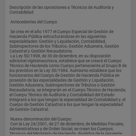
Descripción de las oposiciones a Técnicos de Auditoría y 
Contabilidad
 Antecedentes del Cuerpo
 Se crea en el año 1977 el Cuerpo Especial de Gestión de 
Hacienda Pública estructurándose en las siguientes 
especialidades: Gestión y Liquidación, Contabilidad, 
Subinspectores de los Tributos, Gestión Aduanera, Gestión 
Catastral y Gestión Recaudatoria.
 La Ley 50/1998, de 30 de diciembre, en su disposición 
adicional vigésimaoctava, establece que se creará el Cuerpo 
Técnico de Hacienda como Cuerpo perteneciente al Grupo B de 
los previstos en la Ley 30/1984. Asimismo establece que los 
funcionarios del Cuerpo de Gestión de Hacienda Pública en 
posesión de las especialidades de Gestión y Liquidación, 
Gestión Aduanera, Subinspectores de Tributos o Gestión 
Recaudatoria, se integrarán en el Cuerpo Técnico de Hacienda; 
el Cuerpo Técnico de Auditoría y Contabilidad del Estado 
integrará a los que tengan la especialidad de Contabilidad y; el 
Cuerpo de Gestión Catastral a los que tengan la especialidad 
de Gestión Catastral.
 Nueva denominación del Cuerpo:
 Con la Ley 24/2001, de 27 de diciembre, de Medidas Fiscales, 
Administrativas y de Orden Social, se crean los Cuerpos 
Técnicos del Ministerio de Hacienda, divididos de la siguiente 