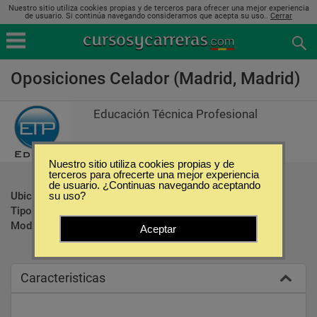
Nuestro sitio utiliza cookies propias y de terceros para ofrecer una mejor experiencia
de usuario. Si continúa navegando consideramos que acepta su uso..
Cerrar
Oposiciones Celador (Madrid, Madrid)
Educación Técnica Profesional
Nuestro sitio utiliza cookies propias y de
terceros para ofrecerte una mejor experiencia
de usuario. ¿Continuas navegando aceptando
Ubicación:
Madrid - Madrid
su uso?
Tipo:
Oposiciones
Modalidad:
Presencial
Aceptar
Caracteristicas