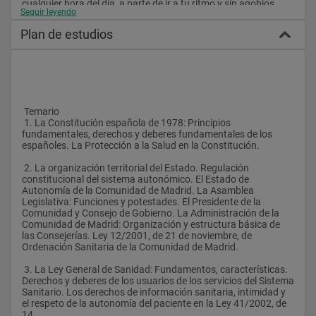
cualquier hora del día, a parte de ir a tu ritmo y sin agobios.
Seguir leyendo
Plan de estudios
 Temario
 1. La Constitución española de 1978: Principios 
fundamentales, derechos y deberes fundamentales de los 
españoles. La Protección a la Salud en la Constitución.
 2. La organización territorial del Estado. Regulación 
constitucional del sistema autonómico. El Estado de 
Autonomía de la Comunidad de Madrid. La Asamblea 
Legislativa: Funciones y potestades. El Presidente de la 
Comunidad y Consejo de Gobierno. La Administración de la 
Comunidad de Madrid: Organización y estructura básica de 
las Consejerías. Ley 12/2001, de 21 de noviembre, de 
Ordenación Sanitaria de la Comunidad de Madrid.
 3. La Ley General de Sanidad: Fundamentos, características. 
Derechos y deberes de los usuarios de los servicios del Sistema 
Sanitario. Los derechos de información sanitaria, intimidad y 
el respeto de la autonomía del paciente en la Ley 41/2002, de 
14