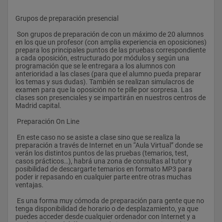
Grupos de preparación presencial
 Son grupos de preparación de con un máximo de 20 alumnos 
en los que un profesor (con amplia experiencia en oposiciones) 
prepara los principales puntos de las pruebas correspondiente 
a cada oposición, estructurado por módulos y según una 
programación que se le entregara a los alumnos con 
anterioridad a las clases (para que el alumno pueda preparar 
los temas y sus dudas). También se realizan simulacros de 
examen para que la oposición no te pille por sorpresa. Las 
clases son presenciales y se impartirán en nuestros centros de 
Madrid capital.
 Preparación On Line
 En este caso no se asiste a clase sino que se realiza la 
preparación a través de Internet en un “Aula Virtual” donde se 
verán los distintos puntos de las pruebas (temarios, test, 
casos prácticos…), habrá una zona de consultas al tutor y 
posibilidad de descargarte temarios en formato MP3 para 
poder ir repasando en cualquier parte entre otras muchas 
ventajas.
 Es una forma muy cómoda de preparación para gente que no 
tenga disponibilidad de horario o de desplazamiento, ya que 
puedes acceder desde cualquier ordenador con Internet y a 