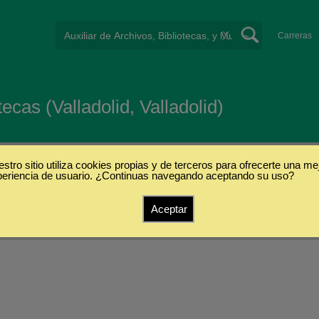
X
Carreras
ecas (Valladolid, Valladolid)
stro sitio utiliza cookies propias y de terceros para ofrecerte una me
periencia de usuario. ¿Continuas navegando aceptando su uso?
s
Aceptar