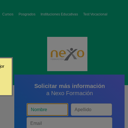
Cursos
Posgrados
Instituciones Educativas
Test Vocacional
jor
Solicitar más información
a Nexo Formación