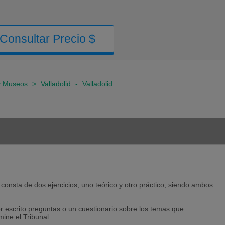
Consultar Precio $
 y Museos
>
Valladolid
-
Valladolid
consta de dos ejercicios, uno teórico y otro práctico, siendo ambos
por escrito preguntas o un cuestionario sobre los temas que
ine el Tribunal.