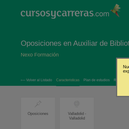
Oposiciones en Auxiliar de Bibliot
Nexo Formación
Nue
ex
‹— Volver al Listado
Caracteristicas
Plan de estudios
Requisito
Oposiciones
Valladolid -
Valladolid