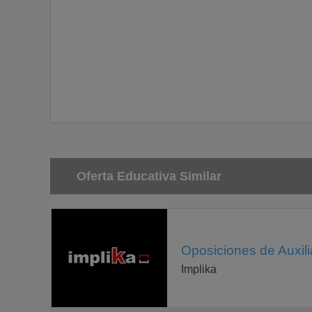
Oferta Educativa Similar
Oposiciones de Auxilia
Implika