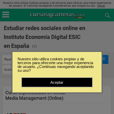
Nuestro sitio utiliza cookies propias y de terceros para ofrecer una mejor experiencia
de usuario. Si continúa navegando consideramos que acepta su uso..
Cerrar
Estudiar redes sociales online en
Instituto Economía Digital ESIC
en España
(1)
FILTRAR
Nuestro sitio utiliza cookies propias y de
Redes sociales
Online
terceros para ofrecerte una mejor experiencia
de usuario. ¿Continuas navegando aceptando
Instituto Economía Digital ESIC
su uso?
Aceptar
Curso Especializado en Social
Media Management (Online)