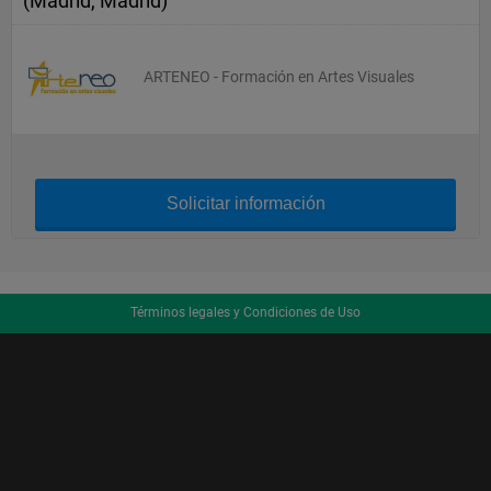
(Madrid, Madrid)
ARTENEO - Formación en Artes Visuales
Solicitar información
Términos legales y Condiciones de Uso