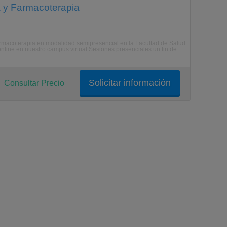
a y Farmacoterapia
armacoterapia en modalidad semipresencial en la Facultad de Salud
nline en nuestro campus virtual.Sesiones presenciales un fin de
Solicitar información
Consultar Precio