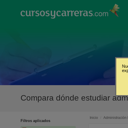
Nue
ex
Compara dónde estudiar admin
Inicio
/
Administración
Filtros aplicados