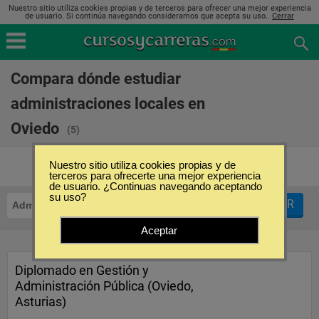
Nuestro sitio utiliza cookies propias y de terceros para ofrecer una mejor experiencia
de usuario. Si continúa navegando consideramos que acepta su uso..
Cerrar
Compara dónde estudiar
administraciones locales en
Oviedo
(5)
Nuestro sitio utiliza cookies propias y de
terceros para ofrecerte una mejor experiencia
de usuario. ¿Continuas navegando aceptando
su uso?
FILTRAR
Administraciones Locales
Oviedo
Aceptar
Diplomado en Gestión y
Administración Pública (Oviedo,
Asturias)