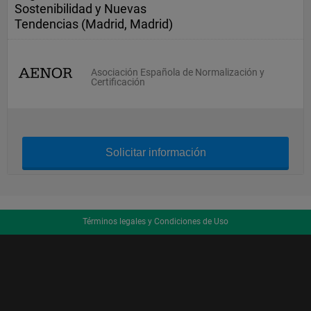
Sostenibilidad y Nuevas
Tendencias (Madrid, Madrid)
Asociación Española de Normalización y
Certificación
Solicitar información
Términos legales y Condiciones de Uso