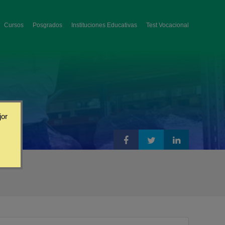
Cursos
Posgrados
Instituciones Educativas
Test Vocacional
jor