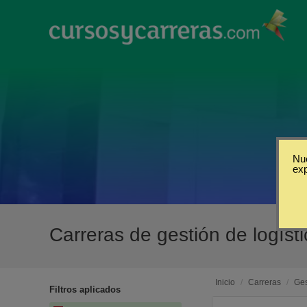
Nue
ex
Carreras de gestión de logís
Inicio
/
Carreras
/
Ges
Filtros aplicados