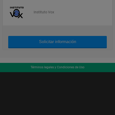
Instituto Vox
Solicitar información
Términos legales y Condiciones de Uso