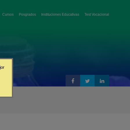
Cursos
Posgrados
Instituciones Educativas
Test Vocacional
jor