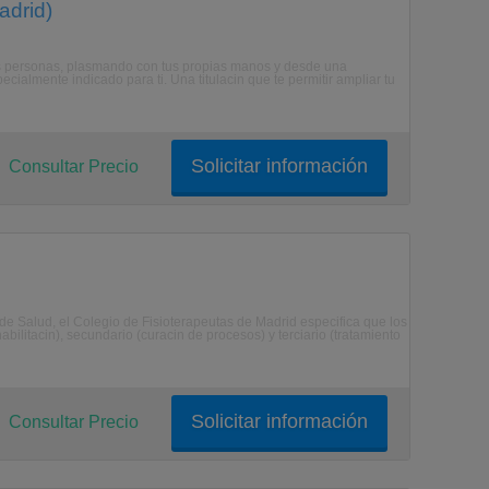
adrid)
 las personas, plasmando con tus propias manos y desde una
cialmente indicado para ti. Una titulacin que te permitir ampliar tu
Solicitar información
Consultar Precio
 de Salud, el Colegio de Fisioterapeutas de Madrid especifica que los
abilitacin), secundario (curacin de procesos) y terciario (tratamiento
Solicitar información
Consultar Precio