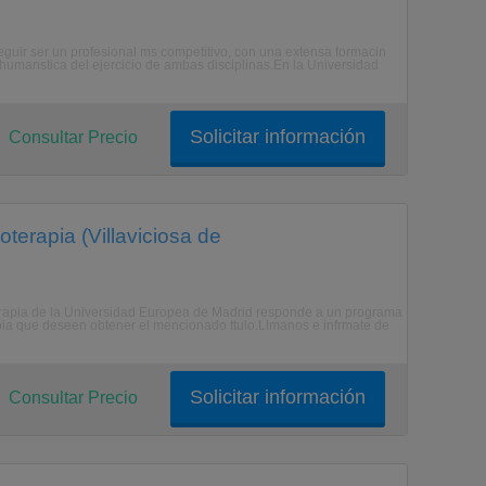
eguir ser un profesional ms competitivo, con una extensa formacin
l y humanstica del ejercicio de ambas disciplinas.En la Universidad
Solicitar información
Consultar Precio
terapia (Villaviciosa de
terapia de la Universidad Europea de Madrid responde a un programa
pia que deseen obtener el mencionado ttulo.Llmanos e infrmate de
Solicitar información
Consultar Precio