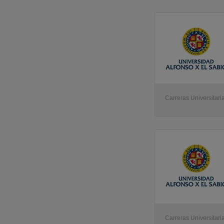
Carreras Universitari
Carreras Universitari