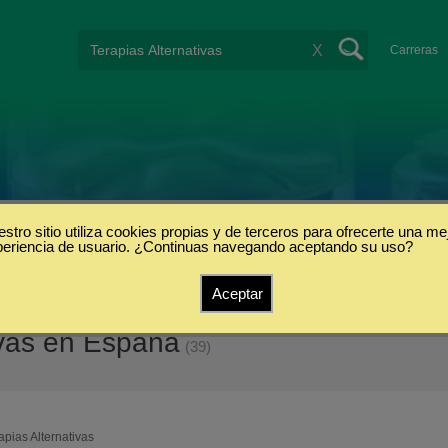
X
Carreras
stro sitio utiliza cookies propias y de terceros para ofrecerte una me
periencia de usuario. ¿Continuas navegando aceptando su uso?
Aceptar
ivas en España
(39)
apias Alternativas