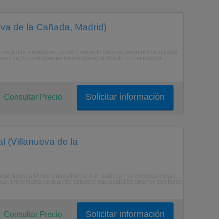
eva de la Cañada, Madrid)
ta doble titulacin es un claro ejemplo de la apuesta por la calidad
imer da, los estudiantes tienen contacto directo con el mundo
Solicitar información
Consultar Precio
l (Villanueva de la
resentacinLa Universidad Alfonso X el Sabio, en su continuo deseo
al, implementa un plan de estudios que posibilita obtener dos ttulos
Solicitar información
Consultar Precio