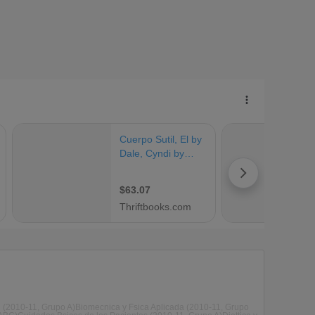
2010-11, Grupo A)Biomecnica y Fsica Aplicada (2010-11, Grupo