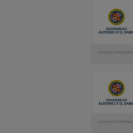
Carreras Universitari
Carreras Universitari