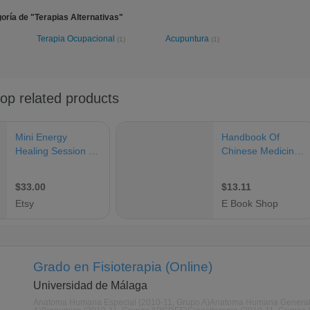
oría de "Terapias Alternativas"
Terapia Ocupacional
Acupuntura
(1)
(1)
Grado en Fisioterapia (Online)
Universidad de Málaga
Anatoma Humana Especial (2010-11, Grupo A)Anatoma Humana General (