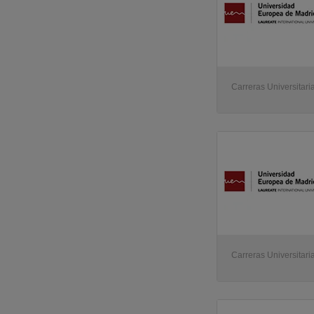
ULL - Universidad de la Laguna
(1)
UJAEN - Universidad de Jaén
(1)
USJ - Universidad San Jorge
(1)
Carreras Universitaria
Carreras Universitari