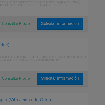
sarrollar sus funciones en distintos mbitos: Hospitales,clnicas,
l SistemaNacional de Salud, servicios sanitarios de
Solicitar información
Consultar Precio
drid)
cias psicosociales (6c) * introduccin a la fisioterapia (6c) * anatoma ii
ntroduccin a la investigacin y documentacin (6c ...
Solicitar información
Consultar Precio
gía (Villaviciosa de Odón,