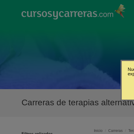
Nue
ex
Carreras de terapias alternat
Inicio
/
Carreras
/
Ter
Filtros aplicados