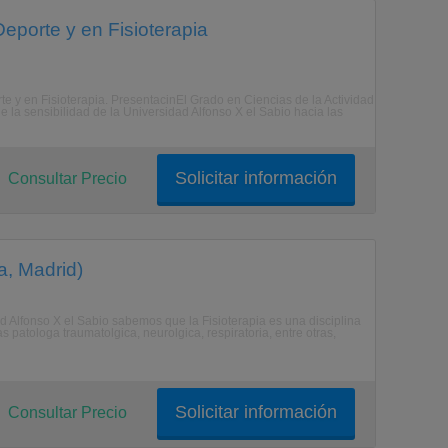
Deporte y en Fisioterapia
rte y en Fisioterapia. PresentacinEl Grado en Ciencias de la Actividad
e la sensibilidad de la Universidad Alfonso X el Sabio hacia las
Solicitar información
Consultar Precio
a, Madrid)
d Alfonso X el Sabio sabemos que la Fisioterapia es una disciplina
 patologa traumatolgica, neurolgica, respiratoria, entre otras,
Solicitar información
Consultar Precio