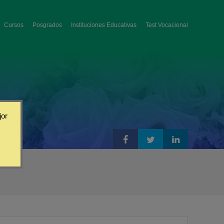
Cursos
Posgrados
Instituciones Educativas
Test Vocacional
jor