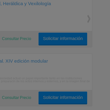
, Heráldica y Vexilología
Solicitar información
Consultar Precio
al. XIV edición modular
 sociedad actual un papel importante tanto en las instituciones
reparacin de los actos internos y externos, y en la imagen final de
Solicitar información
Consultar Precio