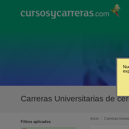
Nue
ex
Carreras Universitarias de c
Inicio
/
Carreras Univer
Filtros aplicados