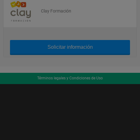
Clay Formación
Solicitar información
Términos legales y Condiciones de Uso