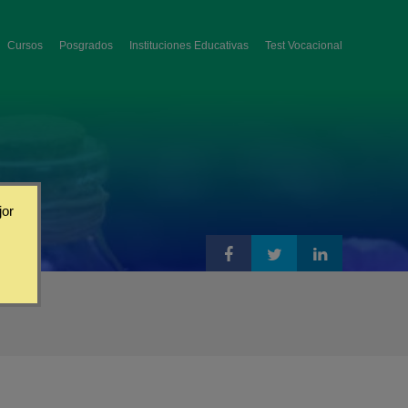
Cursos
Posgrados
Instituciones Educativas
Test Vocacional
jor