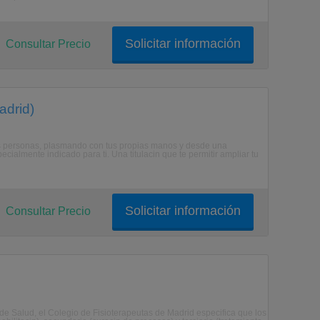
Solicitar información
Consultar Precio
adrid)
 las personas, plasmando con tus propias manos y desde una
cialmente indicado para ti. Una titulacin que te permitir ampliar tu
Solicitar información
Consultar Precio
 de Salud, el Colegio de Fisioterapeutas de Madrid especifica que los