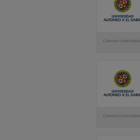
Carreras Universitari
Carreras Universitari