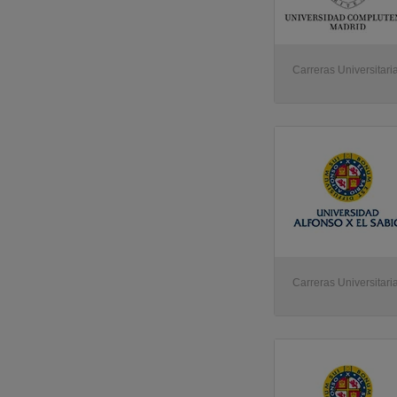
Carreras Universitari
Carreras Universitari