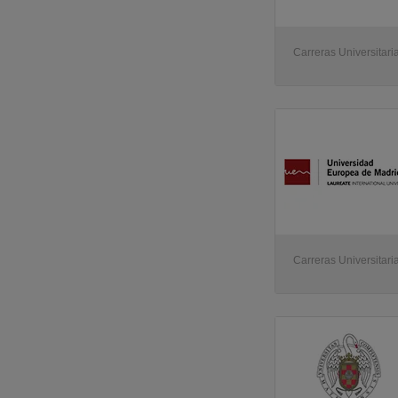
USJ - Universidad San Jorge
(1)
Carreras Universitari
Carreras Universitaria