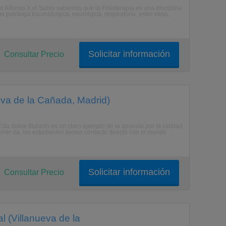
d Alfonso X el Sabio sabemos que la Fisioterapia es una disciplina
 patologa traumatolgica, neurolgica, respiratoria, entre otras,
Solicitar información
Consultar Precio
eva de la Cañada, Madrid)
ta doble titulacin es un claro ejemplo de la apuesta por la calidad
imer da, los estudiantes tienen contacto directo con el mundo
Solicitar información
Consultar Precio
l (Villanueva de la