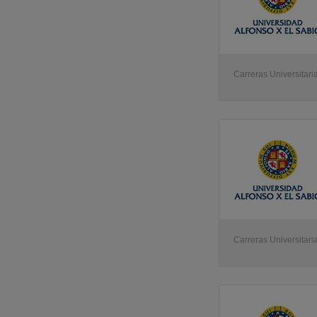
Carreras Universitari
Carreras Universitari