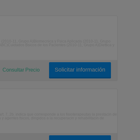
2010-11, Grupo A)Biomecnica y Fsica Aplicada (2010-11, Grupo
BC)Cuidados Bsicos de los Pacientes (2010-11, Grupo A)Diettica y
Solicitar información
Consultar Precio
t. 7, 2b. indica que corresponde a los fisioterapeutas la prestacin de
y agentes fsicos, dirigidos a la recuperacin y rehabilitacin de