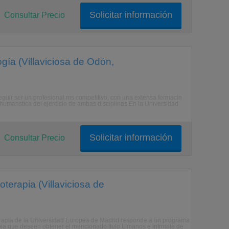
Solicitar información
Consultar Precio
gía (Villaviciosa de Odón,
eguir ser un profesional ms competitivo, con una extensa formacin
l y humanstica del ejercicio de ambas disciplinas.En la Universidad
Solicitar información
Consultar Precio
terapia (Villaviciosa de
terapia de la Universidad Europea de Madrid responde a un programa
pia que deseen obtener el mencionado ttulo.Llmanos e infrmate de