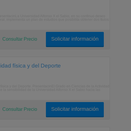
resentacinLa Universidad Alfonso X el Sabio, en su continuo deseo
al, implementa un plan de estudios que posibilita obtener dos ttulos
Solicitar información
Consultar Precio
idad física y del Deporte
 física y del Deporte. PresentacinEl Grado en Ciencias de la Actividad
e la sensibilidad de la Universidad Alfonso X el Sabio hacia las
Solicitar información
Consultar Precio