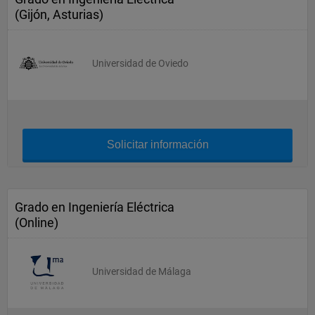
(Gijón, Asturias)
Universidad de Oviedo
Solicitar información
Grado en Ingeniería Eléctrica
(Online)
Universidad de Málaga