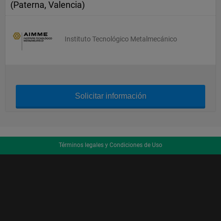
(Paterna, Valencia)
Instituto Tecnológico Metalmecánico
Solicitar información
Términos legales y Condiciones de Uso