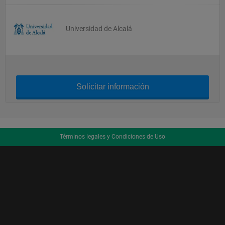
Universidad de Alcalá
Solicitar información
Términos legales y Condiciones de Uso