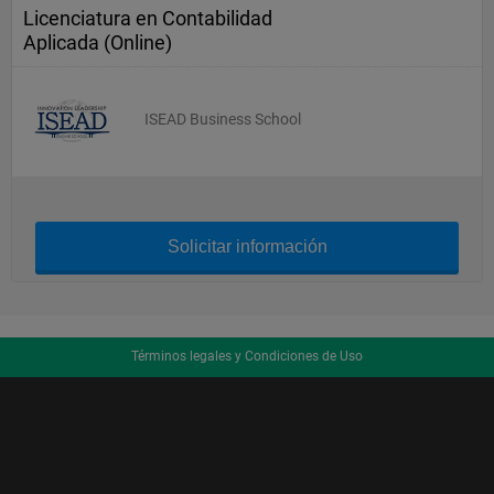
Licenciatura en Contabilidad
Aplicada (Online)
ISEAD Business School
Solicitar información
Términos legales y Condiciones de Uso