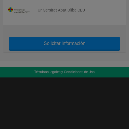
Universitat Abat Oliba CEU
Solicitar información
Términos legales y Condiciones de Uso