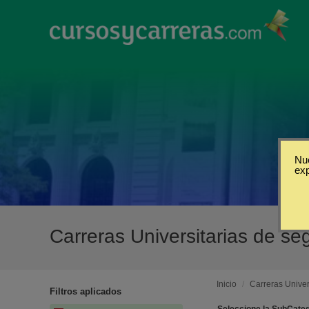
Nue
ex
Carreras Universitarias de s
Inicio
/
Carreras Univer
Filtros aplicados