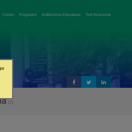
Cursos
Posgrados
Instituciones Educativas
Test Vocacional
jor
ña
(1)