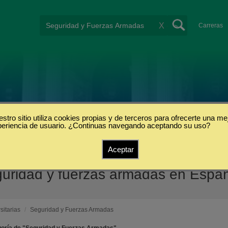
X
Carreras
stro sitio utiliza cookies propias y de terceros para ofrecerte una me
periencia de usuario. ¿Continuas navegando aceptando su uso?
Aceptar
eguridad y fuerzas armadas en Espa
sitarias
/
Seguridad y Fuerzas Armadas