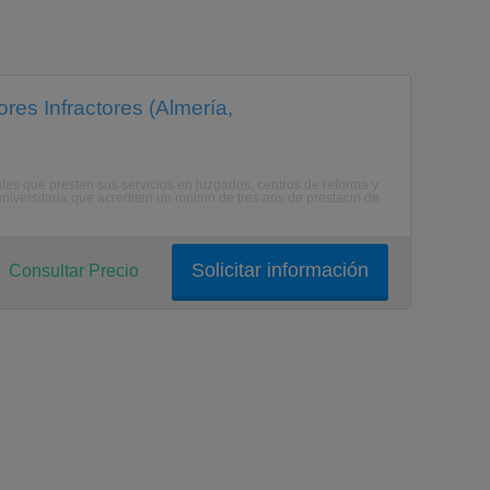
res Infractores (Almería,
ntes que presten sus servicios en juzgados, centros de reforma y
universitaria que acrediten un mnimo de tres aos de prestacin de
Solicitar información
Consultar Precio