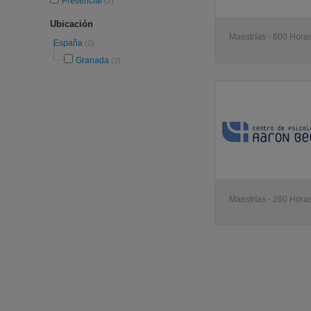
Presencial
(2)
Ubicación
Maestrías - 600 Hora
España
(2)
Granada
(2)
Maestrías - 260 Hora