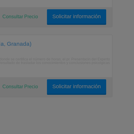
Solicitar información
Consultar Precio
da, Granada)
donde se certifica el número de horas, el pr. Presentacin del Experto
resultado de trasladar los conocimientos y conclusiones psicolgicas
Solicitar información
Consultar Precio