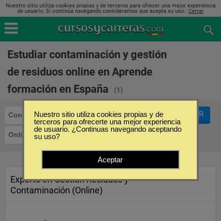
Nuestro sitio utiliza cookies propias y de terceros para ofrecer una mejor experiencia
de usuario. Si continúa navegando consideramos que acepta su uso..
Cerrar
Estudiar contaminación y gestión
de residuos online en Aprende
formación en España
(1)
FILTRAR
Nuestro sitio utiliza cookies propias y de
Contaminación y Gestión de Residuos
terceros para ofrecerte una mejor experiencia
de usuario. ¿Continuas navegando aceptando
Online
Aprende formación
su uso?
Aceptar
Experto en Gestión Residuos y
Contaminación (Online)