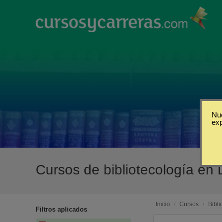
Nue
ex
Cursos de bibliotecología en
Inicio
/
Cursos
/
Bibli
Filtros aplicados