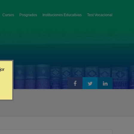
Cursos
Posgrados
Instituciones Educativas
Test Vocacional
jor