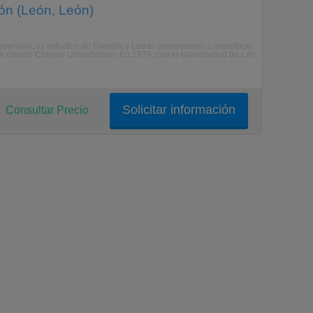
ón (León, León)
esencialLos estudios de Filosofa y Letras comenzaron a impartirse
n creado Colegio Universitario. En 1979, con la Universidad de Len,
Solicitar información
Consultar Precio