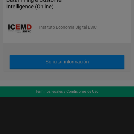
Intelligence (Online)
Instituto Economía Digital ESIC
Solicitar información
Términos legales y Condiciones de Uso