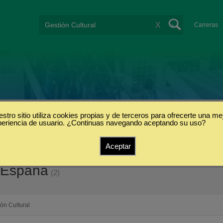
X
Carreras
stro sitio utiliza cookies propias y de terceros para ofrecerte una me
periencia de usuario. ¿Continuas navegando aceptando su uso?
Aceptar
n España
(2)
ón Cultural