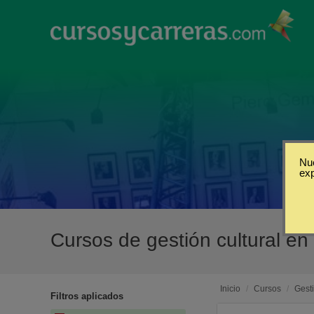
Nue
ex
Cursos de gestión cultural e
Inicio
/
Cursos
/
Gesti
Filtros aplicados