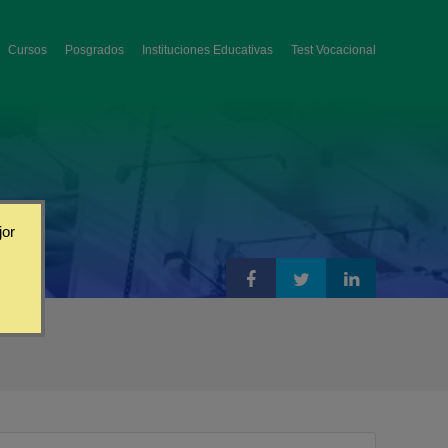
Cursos
Posgrados
Instituciones Educativas
Test Vocacional
jor