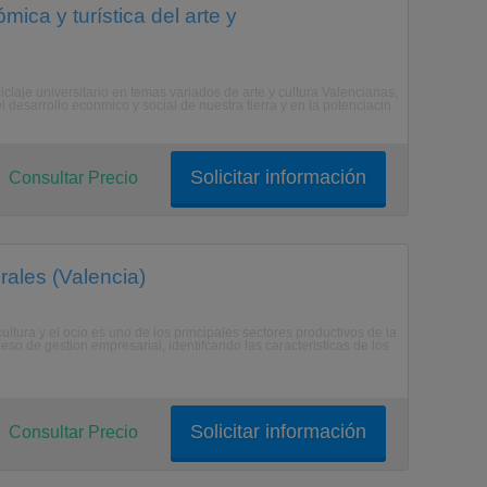
ica y turística del arte y
laje universitario en temas variados de arte y cultura Valencianas,
l desarrollo econmico y social de nuestra tierra y en la potenciacin
Solicitar información
Consultar Precio
rales (Valencia)
ultura y el ocio es uno de los principales sectores productivos de la
so de gestion empresarial, identifcando las caracteristicas de los
Solicitar información
Consultar Precio