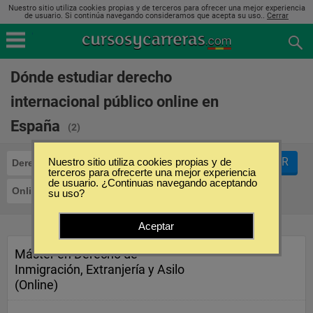
Nuestro sitio utiliza cookies propias y de terceros para ofrecer una mejor experiencia
de usuario. Si continúa navegando consideramos que acepta su uso..
Cerrar
Dónde estudiar derecho
internacional público online en
España
(2)
FILTRAR
Nuestro sitio utiliza cookies propias y de
Derecho Internacional Público
terceros para ofrecerte una mejor experiencia
de usuario. ¿Continuas navegando aceptando
Online
su uso?
Aceptar
Máster en Derecho de
Inmigración, Extranjería y Asilo
(Online)