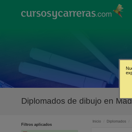
Nue
ex
Diplomados de dibujo en Mad
Inicio
/
Diplomados
/
Filtros aplicados