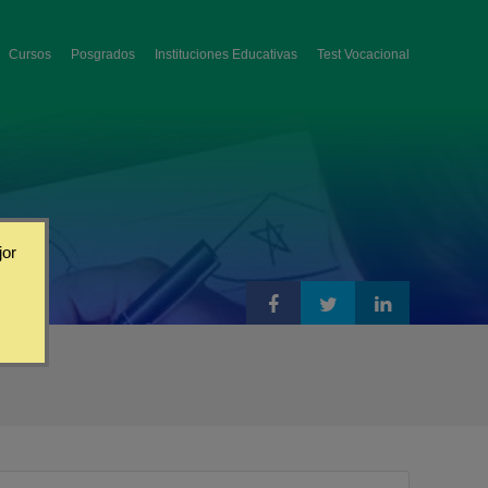
Cursos
Posgrados
Instituciones Educativas
Test Vocacional
jor