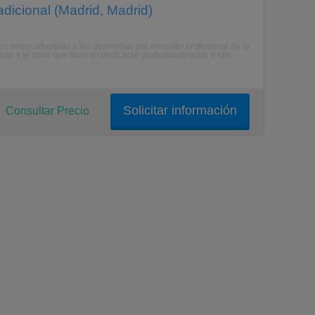
radicional (Madrid, Madrid)
dios mejor adaptado a las demandas del mercado profesional de la
bujo y el color que quieran dedicarse profesionalmente a ello.
Solicitar información
Consultar Precio