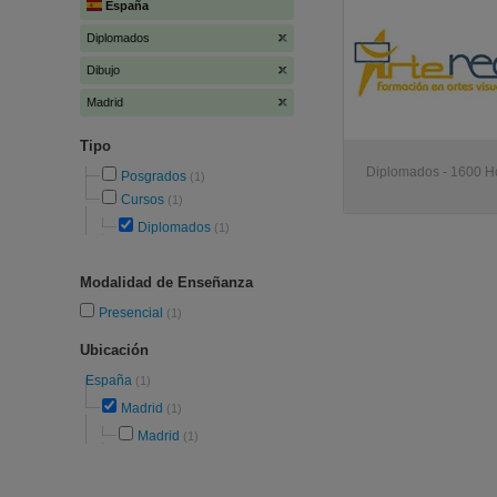
España
Diplomados
Dibujo
Madrid
Tipo
Diplomados - 1600 Ho
Posgrados
(1)
Cursos
(1)
Diplomados
(1)
Modalidad de Enseñanza
Presencial
(1)
Ubicación
España
(1)
Madrid
(1)
Madrid
(1)