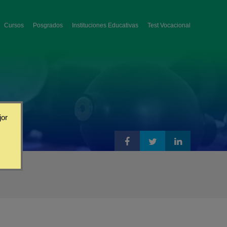
Cursos
Posgrados
Instituciones Educativas
Test Vocacional
jor