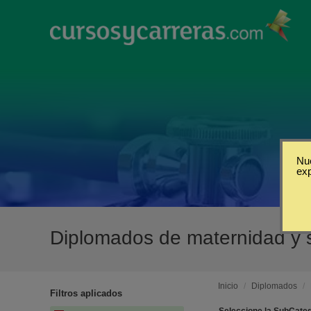
Nue
ex
Diplomados de maternidad y s
Inicio
/
Diplomados
/
Filtros aplicados