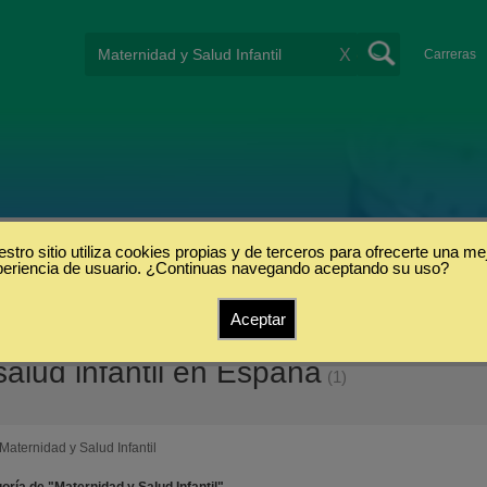
X
Carreras
stro sitio utiliza cookies propias y de terceros para ofrecerte una me
periencia de usuario. ¿Continuas navegando aceptando su uso?
Aceptar
alud infantil en España
(1)
Maternidad y Salud Infantil