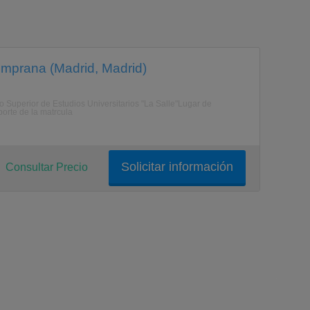
emprana (Madrid, Madrid)
uperior de Estudios Universitarios "La Salle"Lugar de
rte de la matrcula
Solicitar información
Consultar Precio