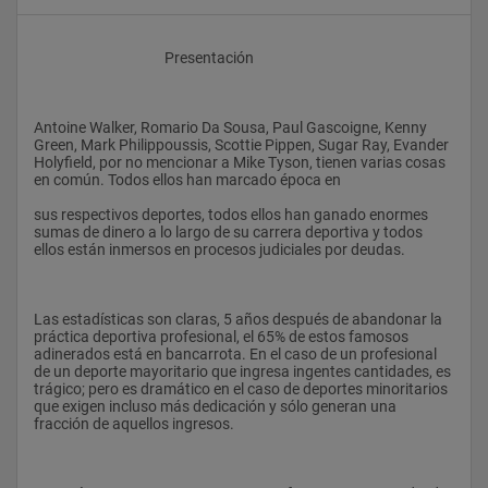
					Presentación
Antoine Walker, Romario Da Sousa, Paul Gascoigne, Kenny 
Green, Mark Philippoussis, Scottie Pippen, Sugar Ray, Evander 
Holyfield, por no mencionar a Mike Tyson, tienen varias cosas 
en común. Todos ellos han marcado época en
sus respectivos deportes, todos ellos han ganado enormes 
sumas de dinero a lo largo de su carrera deportiva y todos 
ellos están inmersos en procesos judiciales por deudas.
Las estadísticas son claras, 5 años después de abandonar la 
práctica deportiva profesional, el 65% de estos famosos 
adinerados está en bancarrota. En el caso de un profesional 
de un deporte mayoritario que ingresa ingentes cantidades, es 
trágico; pero es dramático en el caso de deportes minoritarios 
que exigen incluso más dedicación y sólo generan una 
fracción de aquellos ingresos.