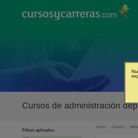
Nue
ex
Cursos de administración dep
Inicio
/
Cursos
/
Admi
Filtros aplicados