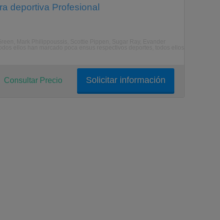
ra deportiva Profesional
een, Mark Philippoussis, Scottie Pippen, Sugar Ray, Evander
Todos ellos han marcado poca ensus respectivos deportes, todos ellos
Solicitar información
Consultar Precio