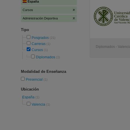
España
Cursos
Administración Deportiva
Tipo
Posgrados
(21)
Carreras
(1)
Diplomados - Valenci
Cursos
(1)
Diplomados
(1)
Modalidad de Enseñanza
Presencial
(1)
Ubicación
España
(1)
Valencia
(1)