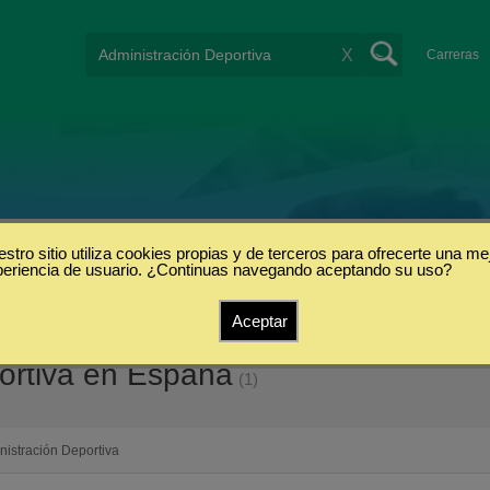
X
Carreras
stro sitio utiliza cookies propias y de terceros para ofrecerte una me
periencia de usuario. ¿Continuas navegando aceptando su uso?
Aceptar
ortiva en España
(1)
nistración Deportiva