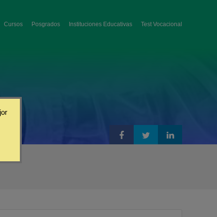
Cursos
Posgrados
Instituciones Educativas
Test Vocacional
jor