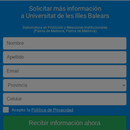
Solicitar más información
a Universitat de les Illes Balears
Diplomatura en Protocolo y Relaciones Institucionales
(Palma de Mallorca, Palma de Mallorca)
Acepto la
Política de Privacidad