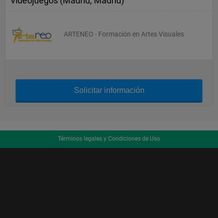
Videojuegos (Madrid, Madrid)
ARTENEO - Formación en Artes Visuales
Solicitar información
Términos legales y Condiciones de Uso