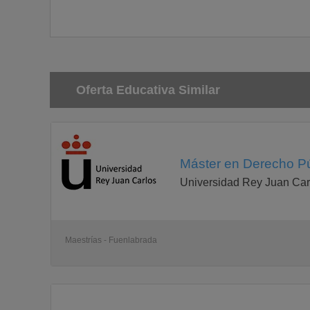
Oferta Educativa Similar
Máster en Derecho Pú
Universidad Rey Juan Car
Maestrías - Fuenlabrada