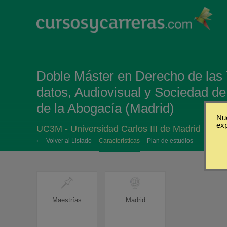
Doble Máster en Derecho de las 
datos, Audiovisual y Sociedad de 
de la Abogacía (Madrid)
Nue
ex
UC3M - Universidad Carlos III de Madrid
‹— Volver al Listado
Caracteristicas
Plan de estudios
Maestrías
Madrid