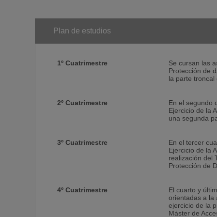
Plan de estudios
1º Cuatrimestre
Se cursan las a
Protección de d
la parte troncal 
2º Cuatrimestre
En el segundo c
Ejercicio de la 
una segunda par
3º Cuatrimestre
En el tercer cu
Ejercicio de la 
realización del
Protección de D
4º Cuatrimestre
El cuarto y últ
orientadas a la
ejercicio de la 
Máster de Acces