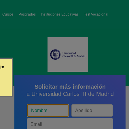
Cursos
Posgrados
Instituciones Educativas
Test Vocacional
jor
Solicitar más información
a Universidad Carlos III de Madrid