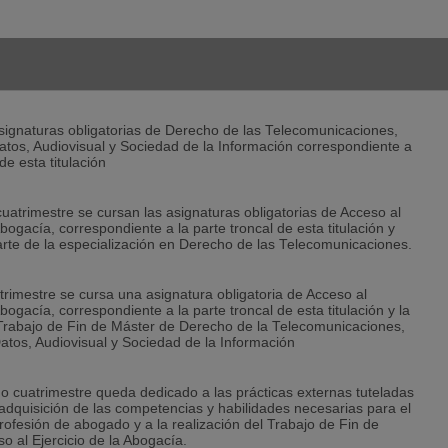
signaturas obligatorias de Derecho de las Telecomunicaciones,
atos, Audiovisual y Sociedad de la Información correspondiente a
de esta titulación
uatrimestre se cursan las asignaturas obligatorias de Acceso al
Abogacía, correspondiente a la parte troncal de esta titulación y
te de la especialización en Derecho de las Telecomunicaciones.
atrimestre se cursa una asignatura obligatoria de Acceso al
Abogacía, correspondiente a la parte troncal de esta titulación y la
 Trabajo de Fin de Máster de Derecho de la Telecomunicaciones,
atos, Audiovisual y Sociedad de la Información
imo cuatrimestre queda dedicado a las prácticas externas tuteladas
 adquisición de las competencias y habilidades necesarias para el
profesión de abogado y a la realización del Trabajo de Fin de
o al Ejercicio de la Abogacía.