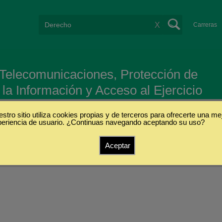
X
Carreras
Telecomunicaciones, Protección de
la Información y Acceso al Ejercicio
stro sitio utiliza cookies propias y de terceros para ofrecerte una me
periencia de usuario. ¿Continuas navegando aceptando su uso?
Aceptar