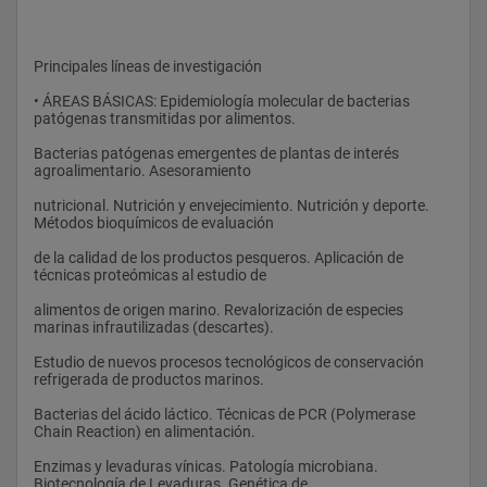
Principales líneas de investigación
• ÁREAS BÁSICAS: Epidemiología molecular de bacterias 
patógenas transmitidas por alimentos.
Bacterias patógenas emergentes de plantas de interés 
agroalimentario. Asesoramiento
nutricional. Nutrición y envejecimiento. Nutrición y deporte. 
Métodos bioquímicos de evaluación
de la calidad de los productos pesqueros. Aplicación de 
técnicas proteómicas al estudio de
alimentos de origen marino. Revalorización de especies 
marinas infrautilizadas (descartes).
Estudio de nuevos procesos tecnológicos de conservación 
refrigerada de productos marinos.
Bacterias del ácido láctico. Técnicas de PCR (Polymerase 
Chain Reaction) en alimentación.
Enzimas y levaduras vínicas. Patología microbiana. 
Biotecnología de Levaduras. Genética de