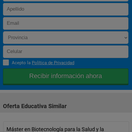
la producción. Diseño de redes logísticas. Eficiencia y 
desarrollo regional. Eficiencia y
productividad del sector agrario. Formación y capital humano. 
Economía laboral. Evaluación
económica del sector agroalimentario. Distribución espacial de 
la actividad económica
Acepto la
Política de Privacidad
Oferta Educativa Similar
Máster en Biotecnología para la Salud y la