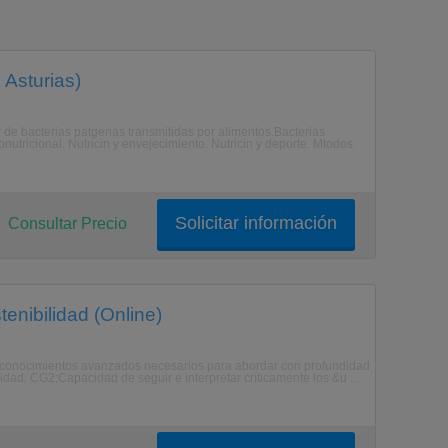
 Asturias)
de bacterias patgenas transmitidas por alimentos.Bacterias
utricional. Nutricin y envejecimiento. Nutricin y deporte. Mtodos
Solicitar información
Consultar Precio
tenibilidad (Online)
 conocimientos avanzados necesarios para abordar con profundidad
idad. CG2:Capacidad de seguir e interpretar críticamente los &u ...