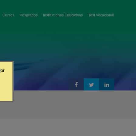
Cursos
Posgrados
Instituciones Educativas
Test Vocacional
jor