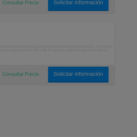
Solicitar información
Consultar Precio
as carencias formativas que presenta la sociedad espaola, ha creado
os a los empresariales.As, este Programa pretende aunar las ltimas
Solicitar información
Consultar Precio