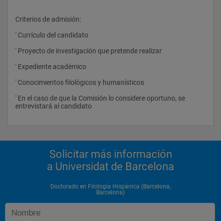
Criterios de admisión: 
' Currículo del candidato 
' Proyecto de investigación que pretende realizar 
' Expediente académico 
' Conocimientos filológicos y humanísticos 
' En el caso de que la Comisión lo considere oportuno, se 
entrevistará al candidato 
Solicitar más información
a Universidat de Barcelona
Doctorado en Filología Hispánica (Barcelona,
Barcelona)