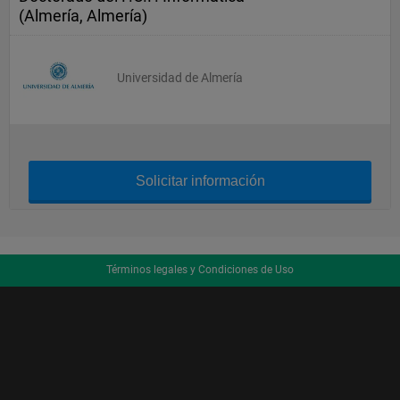
(Almería, Almería)
Universidad de Almería
Solicitar información
Términos legales y Condiciones de Uso