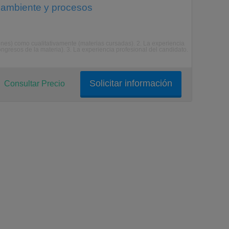
 ambiente y procesos
nes) como cualitativamente (materias cursadas). 2. La experiencia
ongresos de la materia). 3. La experiencia profesional del candidato.
Solicitar información
Consultar Precio