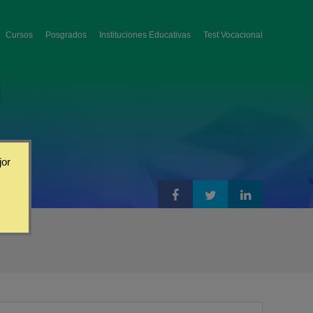
Cursos
Posgrados
Instituciones Educativas
Test Vocacional
jor