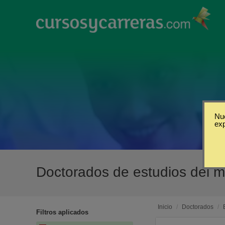
Nue
ex
Doctorados de estudios del 
Inicio
/
Doctorados
/
Filtros aplicados