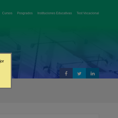
Cursos
Posgrados
Instituciones Educativas
Test Vocacional
jor