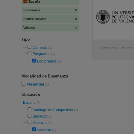
España
Doctorados
Historia del Arte
Valencia
Tipo
Carreras
(1)
Doctorados - Valenci
Posgrados
(1)
Doctorados
(1)
Modalidad de Enseñanza
Presencial
(1)
Ubicación
España
(8)
Santiago de Compostela
(2)
Badajoz
(1)
Valencia
(1)
Valencia
(1)