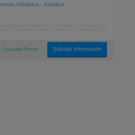
onio Histórico - Artístico
e constituyen el doctorado tiene como objetivo comn coordinar las
izar en la investigacin sobre la conservacin y restauracin de los
Solicitar información
Consultar Precio