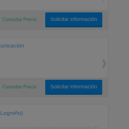
Solicitar información
Consultar Precio
municación
Solicitar información
Consultar Precio
 Logroño)
s. Aplicaciones en IngenieraEstrategias de control robusto QFT.