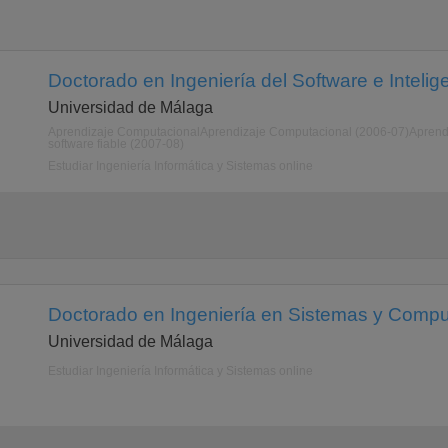
Doctorado en Ingeniería del Software e Inteligen
Universidad de Málaga
Aprendizaje ComputacionalAprendizaje Computacional (2006-07)Aprendi
software fiable (2007-08)
Estudiar Ingeniería Informática y Sistemas online
Doctorado en Ingeniería en Sistemas y Compu
Universidad de Málaga
Estudiar Ingeniería Informática y Sistemas online