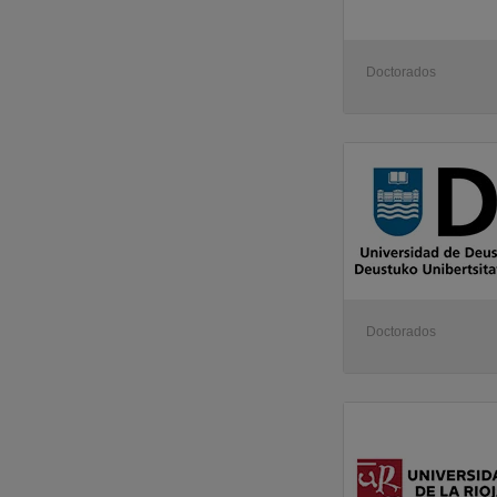
Doctorados
Doctorados