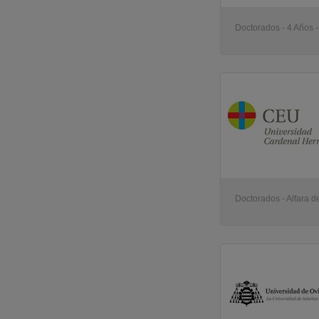
Doctorados - 4 Años 
Doctorados - Alfara de