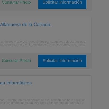
Solicitar información
Consultar Precio
Villanueva de la Cañada,
mas de doctorado estn concebidos para aquellos estudiantes que
minado, en este caso en Ingeniera de Comunicaciones, as como su
Solicitar información
Consultar Precio
as Informáticos
ticos. Los programas de doctorado estn concebidos para aquellos
 o tcnico determinado, en este caso en Ingeniera de Lenguaje y