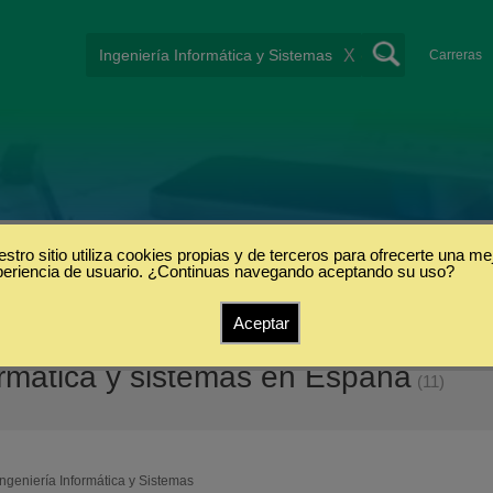
X
Carreras
stro sitio utiliza cookies propias y de terceros para ofrecerte una me
periencia de usuario. ¿Continuas navegando aceptando su uso?
Aceptar
ormática y sistemas en España
(11)
Ingeniería Informática y Sistemas