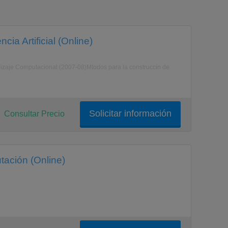
cia Artificial (Online)
zaje Computacional (2007-08)Mtodos para la construccin de
Solicitar información
Consultar Precio
tación (Online)