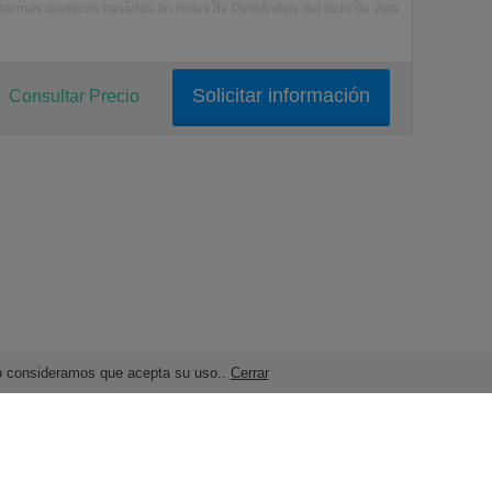
istemas dinmicos basados en redes de PetriAnlisis del ciclo de vida
Solicitar información
Consultar Precio
ndo consideramos que acepta su uso..
Cerrar