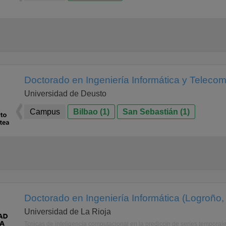
Doctorado en Ingeniería Informática y Teleco
Universidad de Deusto
Campus
Bilbao (1)
San Sebastián (1)
Doctorado en Ingeniería Informática (Logroño,
Universidad de La Rioja
Tcnicas de inteligencia computacional en la prediccin de series temporale