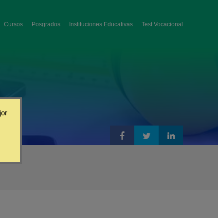
Cursos
Posgrados
Instituciones Educativas
Test Vocacional
jor