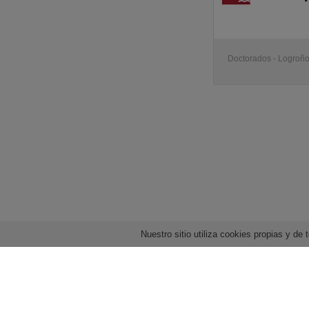
Doctorados - Logroñ
Nuestro sitio utiliza cookies propias y d