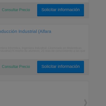
Solicitar información
Consultar Precio
ucción Industrial (Alfara
niera Informtica, Ingeniera Industrial, Licenciado en Matemticas,
mndustrial) N mximo de alumnos: 20 reas de conocimiento a las que
Solicitar información
Consultar Precio