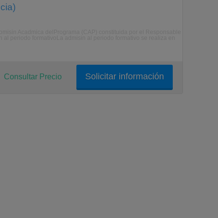
cia)
 Comisin Acadmica delPrograma (CAP) constituida por el Responsable
al periodo formativoLa admisin al periodo formativo se realiza en
Solicitar información
Consultar Precio