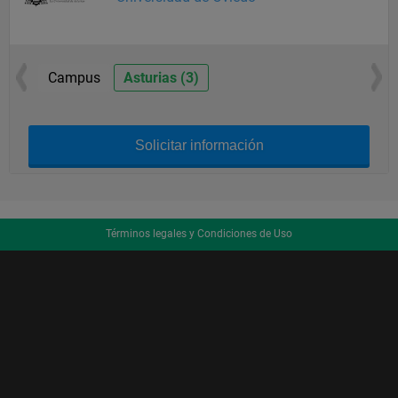
Campus
Asturias (3)
Solicitar información
Términos legales y Condiciones de Uso