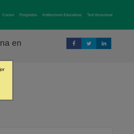
Cursos
Posgrados
Instituciones Educativas
Test Vocacional
ona en
jor