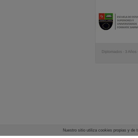
Diplomados - 3 Años 
Nuestro sitio utiliza cookies propias y d