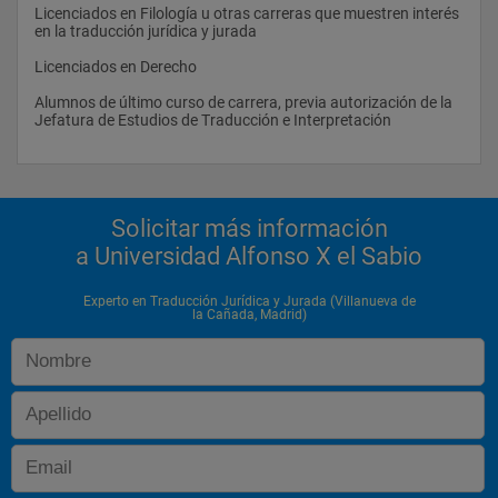
Licenciados en Filología u otras carreras que muestren interés 
en la traducción jurídica y jurada 
Licenciados en Derecho 
Alumnos de último curso de carrera, previa autorización de la 
Jefatura de Estudios de Traducción e Interpretación
Solicitar más información
a Universidad Alfonso X el Sabio
Experto en Traducción Jurídica y Jurada (Villanueva de
la Cañada, Madrid)