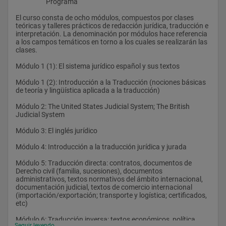
                    Programa
El curso consta de ocho módulos, compuestos por clases 
teóricas y talleres prácticos de redacción jurídica, traducción e 
interpretación. La denominación por módulos hace referencia 
a los campos temáticos en torno a los cuales se realizarán las 
clases. 
Módulo 1 (1): El sistema jurídico español y sus textos  
Módulo 1 (2): Introducción a la Traducción (nociones básicas 
de teoría y lingüística aplicada a la traducción)
Módulo 2: The United States Judicial System; The British 
Judicial System  
Módulo 3: El inglés jurídico 
Módulo 4: Introducción a la traducción jurídica y jurada  
Módulo 5: Traducción directa: contratos, documentos de 
Derecho civil (familia, sucesiones), documentos 
administrativos, textos normativos del ámbito internacional, 
documentación judicial, textos de comercio internacional 
(importación/exportación; transporte y logística; certificados, 
etc) 
Módulo 6: Traducción inversa: textos económicos, política 
Seguir leyendo