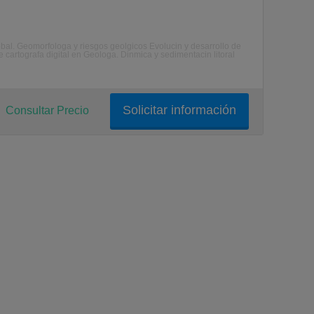
bal. Geomorfologa y riesgos geolgicos Evolucin y desarrollo de
e cartografa digital en Geologa. Dinmica y sedimentacin litoral
Solicitar información
Consultar Precio