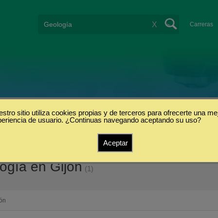
X
Carreras
stro sitio utiliza cookies propias y de terceros para ofrecerte una me
periencia de usuario. ¿Continuas navegando aceptando su uso?
Aceptar
ogía en Gijón
(1)
jón