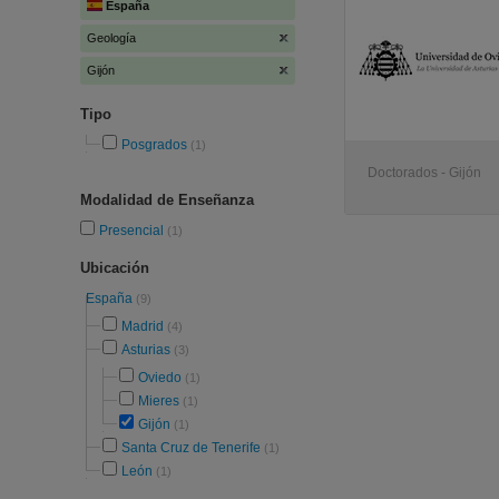
España
Geología
Gijón
Tipo
Posgrados
(1)
Doctorados - Gijón
Modalidad de Enseñanza
Presencial
(1)
Ubicación
España
(9)
Madrid
(4)
Asturias
(3)
Oviedo
(1)
Mieres
(1)
Gijón
(1)
Santa Cruz de Tenerife
(1)
León
(1)