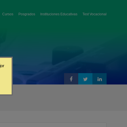
Cursos
Posgrados
Instituciones Educativas
Test Vocacional
jor