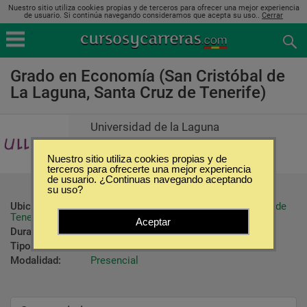
Nuestro sitio utiliza cookies propias y de terceros para ofrecer una mejor experiencia
de usuario. Si continúa navegando consideramos que acepta su uso..
Cerrar
Grado en Economía (San Cristóbal de
La Laguna, Santa Cruz de Tenerife)
Universidad de la Laguna
Nuestro sitio utiliza cookies propias y de
terceros para ofrecerte una mejor experiencia
de usuario. ¿Continuas navegando aceptando
su uso?
Ubicación:
San Cristóbal de La Laguna - Santa Cruz de 
Tenerife
Aceptar
Duración:
4 Años
Tipo:
Carreras Universitarias
Modalidad:
Presencial