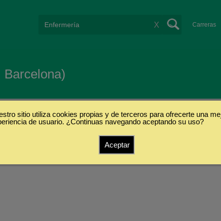
X
Carreras
 Barcelona)
stro sitio utiliza cookies propias y de terceros para ofrecerte una me
periencia de usuario. ¿Continuas navegando aceptando su uso?
Aceptar