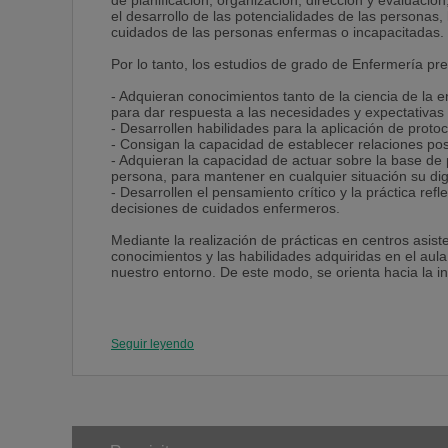
de planificación, organización, dirección y evaluació
el desarrollo de las potencialidades de las personas,
cuidados de las personas enfermas o incapacitadas.
Por lo tanto, los estudios de grado de Enfermería pre
- Adquieran conocimientos tanto de la ciencia de la 
para dar respuesta a las necesidades y expectativas 
- Desarrollen habilidades para la aplicación de prot
- Consigan la capacidad de establecer relaciones pos
- Adquieran la capacidad de actuar sobre la base de p
persona, para mantener en cualquier situación su di
- Desarrollen el pensamiento crítico y la práctica refl
decisiones de cuidados enfermeros.
Mediante la realización de prácticas en centros asiste
conocimientos y las habilidades adquiridas en el aula 
nuestro entorno. De este modo, se orienta hacia la i
Seguir leyendo