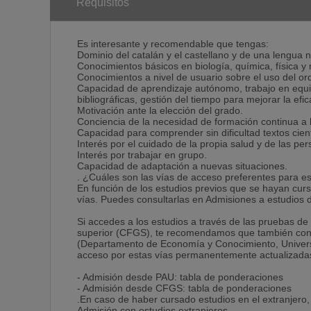
Requisitos
Es interesante y recomendable que tengas:
Dominio del catalán y el castellano y de una lengua no
Conocimientos básicos en biología, química, física y
Conocimientos a nivel de usuario sobre el uso del or
Capacidad de aprendizaje autónomo, trabajo en equipo
bibliográficas, gestión del tiempo para mejorar la efic
Motivación ante la elección del grado.
Conciencia de la necesidad de formación continua a lo
Capacidad para comprender sin dificultad textos cien
Interés por el cuidado de la propia salud y de las pe
Interés por trabajar en grupo.
Capacidad de adaptación a nuevas situaciones.
. ¿Cuáles son las vías de acceso preferentes para e
En función de los estudios previos que se hayan cur
vías. Puedes consultarlas en Admisiones a estudios 
Si accedes a los estudios a través de las pruebas de
superior (CFGS), te recomendamos que también consu
(Departamento de Economía y Conocimiento, Universid
acceso por estas vías permanentemente actualizada
- Admisión desde PAU: tabla de ponderaciones
- Admisión desde CFGS: tabla de ponderaciones
.En caso de haber cursado estudios en el extranjero,
Admisión con estudios extranjeros.