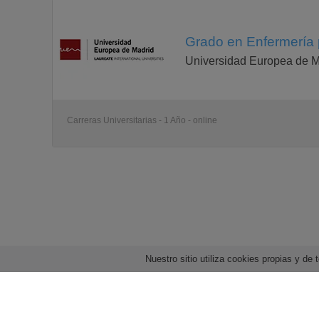
Grado en Enfermería 
Universidad Europea de M
Carreras Universitarias - 1 Año - online
Nuestro sitio utiliza cookies propias y d