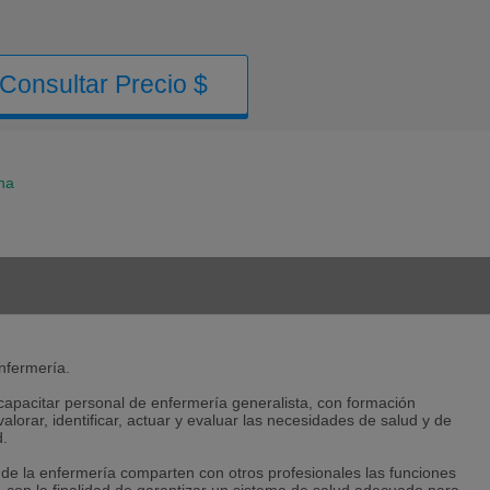
Consultar Precio $
na
enfermería.
 capacitar personal de enfermería generalista, con formación
 valorar, identificar, actuar y evaluar las necesidades de salud y de
d.
s de la enfermería comparten con otros profesionales las funciones