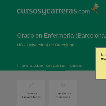
Grado en Enfermería (Barcelona,
UB - Universidat de Barcelona
Nue
ex
‹— Volver al Listado
Caracteristicas
Requisitos
Carreras
Barcelona -
Universitarias
Barcelona