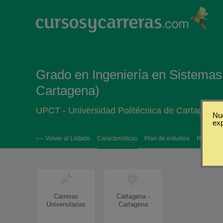
Grado en Ingeniería en Sistemas
Cartagena)
UPCT - Universidad Politécnica de Cartagena
Nue
ex
‹— Volver al Listado
Caracteristicas
Plan de estudios
Requisito
Carreras
Cartagena -
Universitarias
Cartagena