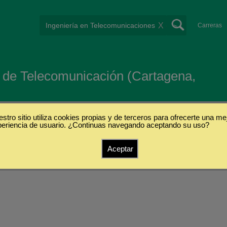
X
Carreras
 de Telecomunicación (Cartagena,
stro sitio utiliza cookies propias y de terceros para ofrecerte una me
periencia de usuario. ¿Continuas navegando aceptando su uso?
s
Aceptar