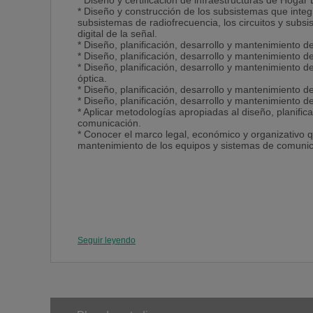
* Diseño y certificación de infraestructuras de Hogar D
* Diseño y construcción de los subsistemas que integ
subsistemas de radiofrecuencia, los circuitos y sub
digital de la señal.
* Diseño, planificación, desarrollo y mantenimiento d
* Diseño, planificación, desarrollo y mantenimiento 
* Diseño, planificación, desarrollo y mantenimiento 
óptica.
* Diseño, planificación, desarrollo y mantenimiento 
* Diseño, planificación, desarrollo y mantenimiento d
* Aplicar metodologías apropiadas al diseño, planifi
comunicación.
* Conocer el marco legal, económico y organizativo qu
mantenimiento de los equipos y sistemas de comunic
Seguir leyendo