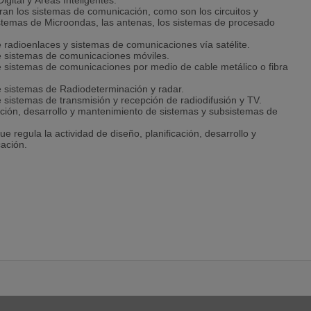
igital y Áreas Inteligentes.
ran los sistemas de comunicación, como son los circuitos y
sistemas de Microondas, las antenas, los sistemas de procesado
e radioenlaces y sistemas de comunicaciones vía satélite.
de sistemas de comunicaciones móviles.
de sistemas de comunicaciones por medio de cable metálico o fibra
de sistemas de Radiodeterminación y radar.
e sistemas de transmisión y recepción de radiodifusión y TV.
cación, desarrollo y mantenimiento de sistemas y subsistemas de
e regula la actividad de diseño, planificación, desarrollo y
ación.