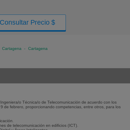
Consultar Precio $
>
Cartagena
-
Cartagena
n de Ingeniera/o Técnica/o de Telecomunicación de acuerdo con los
 9 de febrero, proporcionando competencias, entre otros, para los
icación.
es de telecomunicación en edificios (ICT).