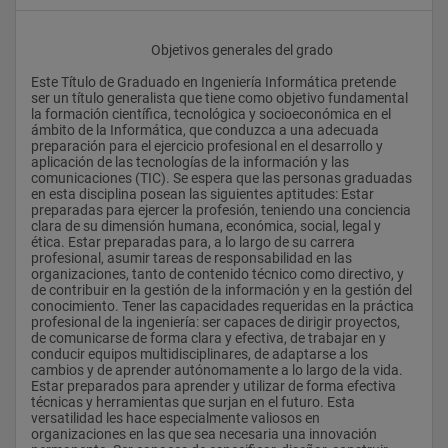
					Objetivos generales del grado
Este Título de Graduado en Ingeniería Informática pretende 
ser un título generalista que tiene como objetivo fundamental 
la formación científica, tecnológica y socioeconómica en el 
ámbito de la Informática, que conduzca a una adecuada 
preparación para el ejercicio profesional en el desarrollo y 
aplicación de las tecnologías de la información y las 
comunicaciones (TIC). Se espera que las personas graduadas 
en esta disciplina posean las siguientes aptitudes: Estar 
preparadas para ejercer la profesión, teniendo una conciencia 
clara de su dimensión humana, económica, social, legal y 
ética. Estar preparadas para, a lo largo de su carrera 
profesional, asumir tareas de responsabilidad en las 
organizaciones, tanto de contenido técnico como directivo, y 
de contribuir en la gestión de la información y en la gestión del 
conocimiento. Tener las capacidades requeridas en la práctica 
profesional de la ingeniería: ser capaces de dirigir proyectos, 
de comunicarse de forma clara y efectiva, de trabajar en y 
conducir equipos multidisciplinares, de adaptarse a los 
cambios y de aprender autónomamente a lo largo de la vida. 
Estar preparados para aprender y utilizar de forma efectiva 
técnicas y herramientas que surjan en el futuro. Esta 
versatilidad les hace especialmente valiosos en 
organizaciones en las que sea necesaria una innovación 